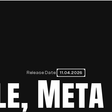
HOME
ABOUT
BLOG
CONTACT
e, Meta 
Release Date:
11.04.2026
Datenschutzerklärung