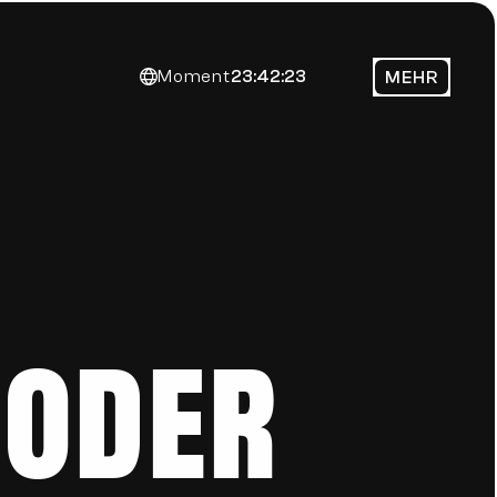
Moment
23:42:23
MEHR
oder 