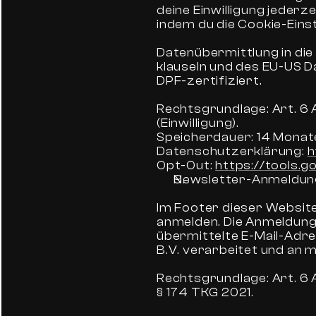
deine Einwilligung jederz
indem du die Cookie-Eins
Datenübermittlung in die
klauseln und des EU-US D
DPF-zertifiziert.
Rechtsgrundlage: Art. 6 A
(Einwilligung).
Speicherdauer: 14 Monat
Datenschutzerklärung: 
h
Opt-Out: 
https://tools.
Newsletter-Anmeldun
Im Footer dieser Website
anmelden. Die Anmeldung
übermittelte E-Mail-Adre
B.V. verarbeitet und an m
Rechtsgrundlage: Art. 6 Ab
§ 174 TKG 2021.