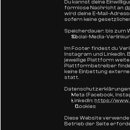
Du kannst deine Einwillig
formlose Nachricht an 
d
wird deine E-Mail-Adress
sofern keine gesetzlich
Speicherdauer: bis zum W
Social-Media-Verlinku
Im Footer findest du Ver
Instagram und LinkedIn. B
jeweilige Plattform weite
Plattformbetreiber findet
keine Einbettung externer
statt.
Datenschutzerklärungen
Meta (Facebook, Insta
LinkedIn: 
https://www.l
Cookies
Diese Website verwendet
Betrieb der Seite erforde