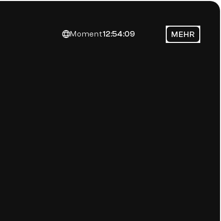
Moment
12:54:09
MEHR