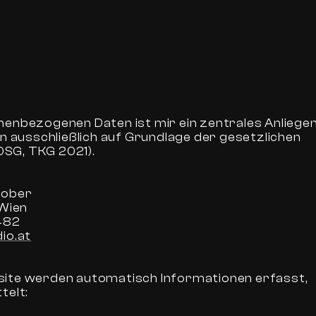
enbezogenen Daten ist mir ein zentrales Anliegen
en ausschließlich auf Grundlage der gesetzlichen
SG, TKG 2021).
hober
 Wien
482
io.at
ite werden automatisch Informationen erfasst,
telt: