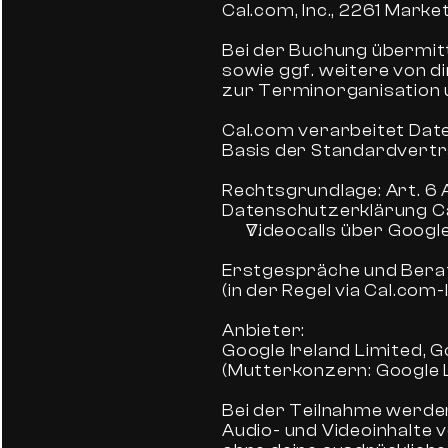
Cal.com, Inc., 2261 Mark
Bei der Buchung übermit
sowie ggf. weitere von d
zur Terminorganisation 
Cal.com verarbeitet Date
Basis der Standardvertra
Rechtsgrundlage: Art. 6 
Datenschutzerklärung Ca
Videocalls über Googl
Erstgespräche und Berat
(in der Regel via Cal.com-
Anbieter:
Google Ireland Limited, G
(Mutterkonzern: Google 
Bei der Teilnahme werde
Audio- und Videoinhalte 