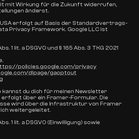
eit mit Wirkung für die Zukunft widerrufen,
tellungen änderst.
 USA erfolgt auf Basis der Standardvertrags-
ata Privacy Framework. Google LLC ist
bs. 1 lit. a DSGVO und § 165 Abs. 3 TKG 2021
e.
ttps://policies.google.com/privacy
google.com/dlpage/gaoptout
g
 kannst du dich für meinen Newsletter
 erfolgt über ein Framer-Formular. Die
sse wird über die Infrastruktur von Framer
ich weitergeleitet.
s. 1 lit. a DSGVO (Einwilligung) sowie