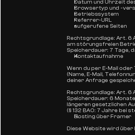
Datum und Uhrzeit de
Browsertyp und -vers
Betriebssystem
Referrer-URL
aufgerufene Seiten
Rechtsgrundlage: Art. 6 A
am störungsfreien Betri
Speicherdauer: 7 Tage, 
Kontaktaufnahme
Wenn du per E-Mail oder
(Name, E-Mail, Telefonnu
deiner Anfrage gespeich
Rechtsgrundlage: Art. 6 
Speicherdauer: 6 Monate
längeren gesetzlichen A
(§ 132 BAO: 7 Jahre bei 
Hosting über Framer
Diese Website wird über