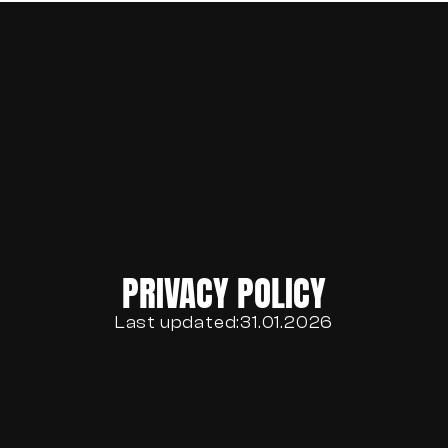
HOME
ABOUT
BLOG
CONTACT
PRIVACY POLICY
Last updated:
31.01.2026
Datenschutzerklärung