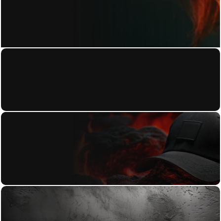
KONTAKT
Home
About
Datenschutzerkl
Work
ärung
Contact
Blog