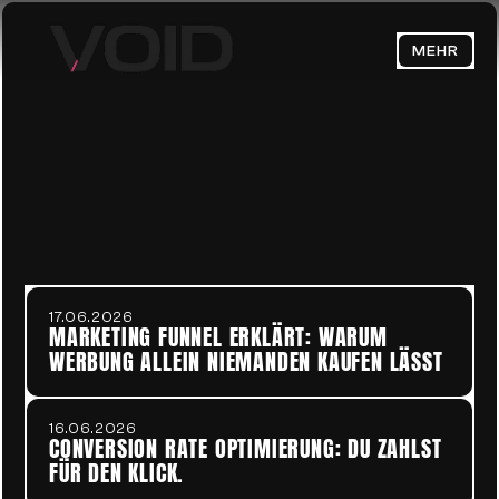
MEHR
HOME
ABOUT
Performance 
BLOG
Marketing Blog
CONTACT
17.06.2026
MARKETING FUNNEL ERKLÄRT: WARUM 
WERBUNG ALLEIN NIEMANDEN KAUFEN LÄSST
Datenschutzerklärung
16.06.2026
CONVERSION RATE OPTIMIERUNG: DU ZAHLST 
FÜR DEN KLICK. 