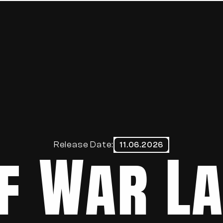
HOME
ABOUT
BLOG
CONTACT
f War La
Release Date:
11.06.2026
Datenschutzerklärung