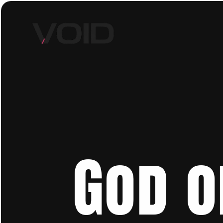
God o