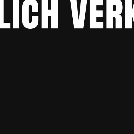
lich ver