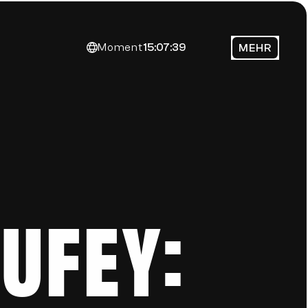
Moment
15:07:39
MEHR
ufey: 