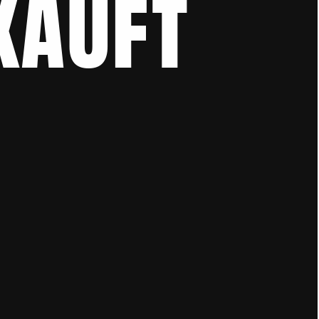
kauft