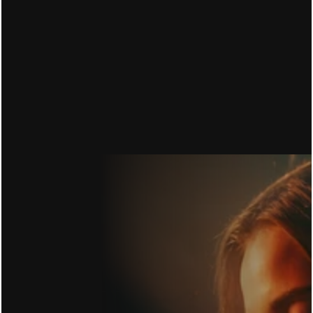
16.06.2026
CONVERSION RATE OPTIMIERUNG: DU ZAHLST 
FÜR DEN KLICK. 