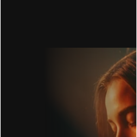
CONVERSION RATE OPTIMIERUNG: DU ZAHLST 
FÜR DEN KLICK. 