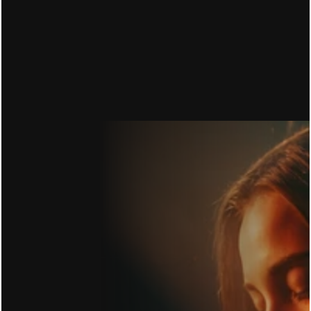
16.06.2026
CONVERSION RATE OPTIMIERUNG: DU ZAHLST 
FÜR DEN KLICK. 