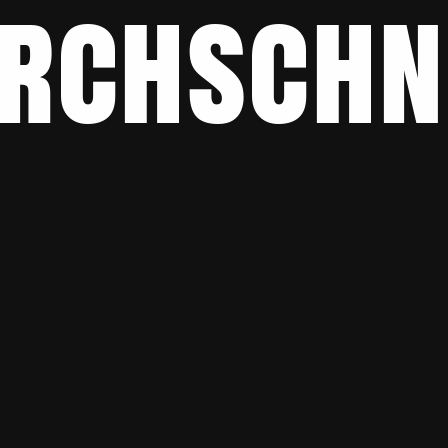
rchschn