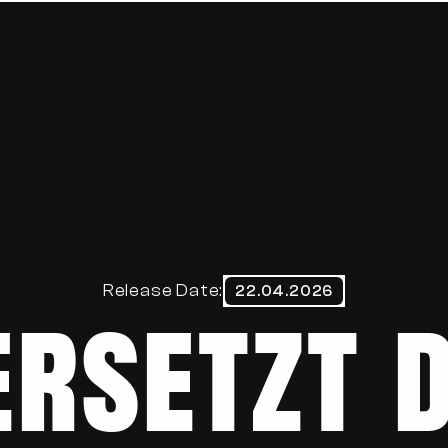
HOME
ABOUT
BLOG
CONTACT
ersetzt d
Release Date:
22.04.2026
Datenschutzerklärung