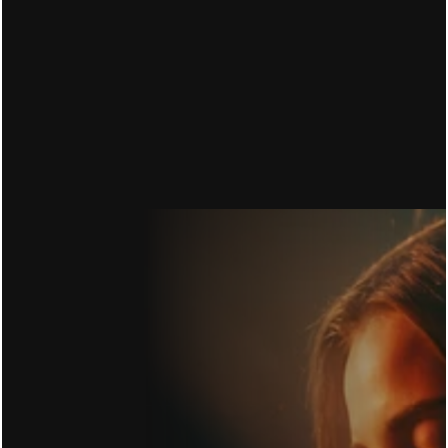
16.06.2026
CONVERSION RATE OPTIMIERUNG: DU ZAHLST 
FÜR DEN KLICK. 